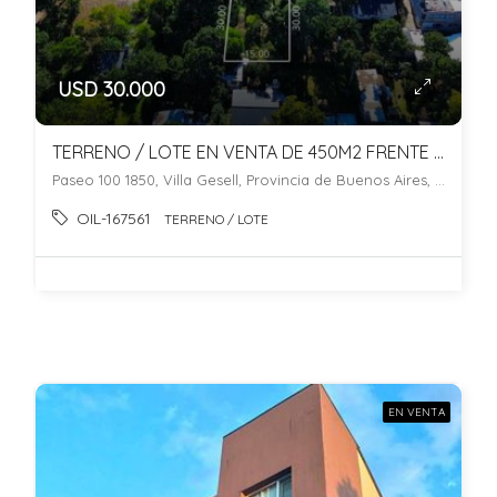
USD 30.000
TERRENO / LOTE EN VENTA DE 450M2 FRENTE AL GOLF! VILLA GESELL.
Paseo 100 1850, Villa Gesell, Provincia de Buenos Aires, Argentina, La Carmencita, Villa Gesell
OIL-167561
TERRENO / LOTE
EN VENTA