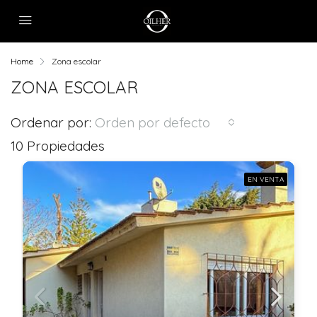
Home
Zona escolar
ZONA ESCOLAR
Ordenar por:
Orden por defecto
10 Propiedades
EN VENTA