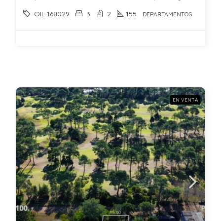
OIL-168029
3
2
155
DEPARTAMENTOS
EN VENTA