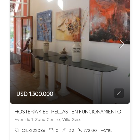
USD 1.300.000
HOSTERÍA 4 ESTRELLAS | EN FUNCIONAMIENTO | TURISMO Y RENTABILIDAD | VILLA GESELL
Avenida 1, Zona Centro, Villa Gesell
OIL-222086
0
32
772.00
HOTEL