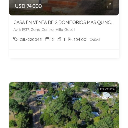
USD 74.000
CASA EN VENTA DE 2 DOMITORIOS MAS QUINCHO. GAS NATURAL Y CALEFACCION!
Av.6 1937, Zona Centro, Villa Gesell
OIL-220045
2
1
104.00
CASAS
EN VENTA