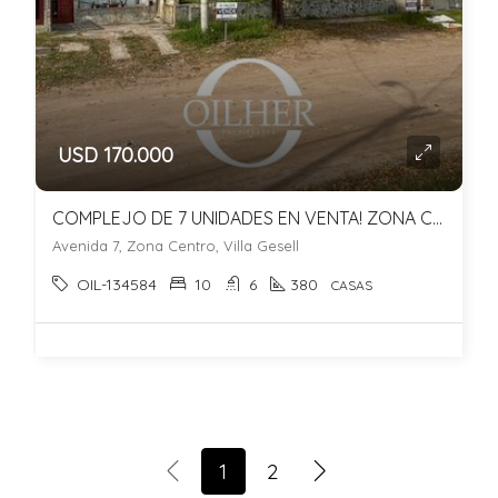
USD 170.000
COMPLEJO DE 7 UNIDADES EN VENTA! ZONA CENTRO. GAS NATURAL!
Avenida 7, Zona Centro, Villa Gesell
OIL-134584
10
6
380
CASAS
1
2