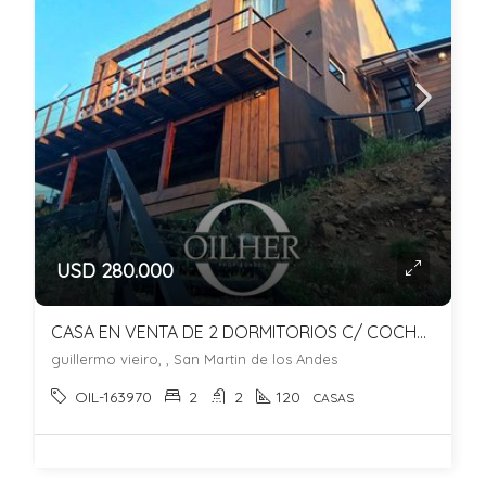
USD 280.000
CASA EN VENTA DE 2 DORMITORIOS C/ COCHERA EN SAN MARTIN DE LOS ANDES
guillermo vieiro, , San Martin de los Andes
OIL-163970
2
2
120
CASAS