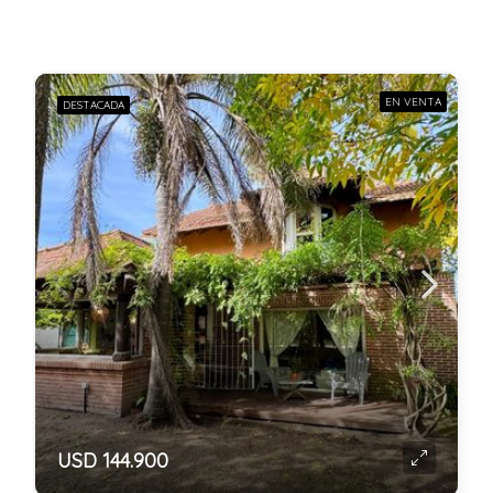
EN VENTA
DESTACADA
USD 144.900