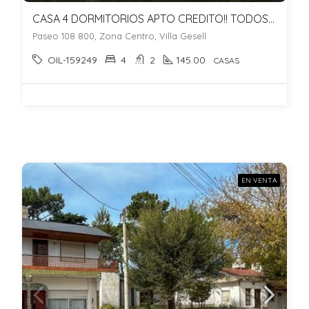
CASA 4 DORMITORIOS APTO CREDITO!! TODOS LOS SERVICIOS ZONA CENTRO RESINDECIAL!!
Paseo 108 800, Zona Centro, Villa Gesell
OIL-159249
4
2
145.00
CASAS
EN VENTA