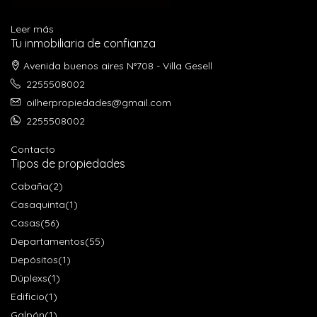
Leer más
Tu inmobiliaria de confianza
Avenida buenos aires N°708 - Villa Gesell
2255508002
oilherpropiedades@gmail.com
2255508002
Contacto
Tipos de propiedades
Cabaña
(2)
Casaquinta
(1)
Casas
(56)
Departamentos
(55)
Depósitos
(1)
Dúplexs
(1)
Edificio
(1)
Galpón
(1)