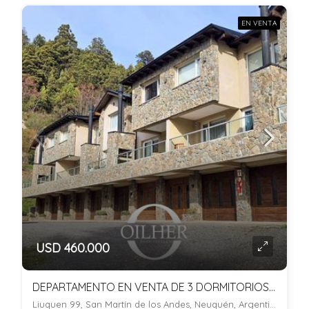
EN VENTA
USD 460.000
DEPARTAMENTO EN VENTA DE 3 DORMITORIOS C/ COCHERA EN SAN MARTIN DE LOS ANDES
Liuquen 99, San Martín de los Andes, Neuquén, Argentina, , San Martin de los Andes