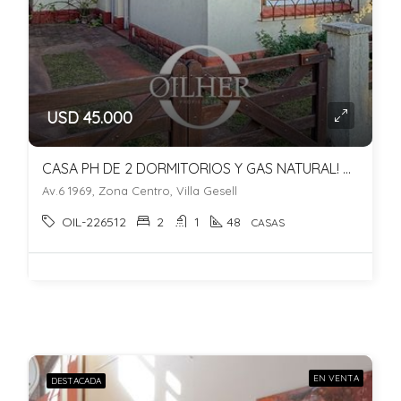
USD 45.000
CASA PH DE 2 DORMITORIOS Y GAS NATURAL! ZONA BOTTGER – SIN EXPENSAS!
Av.6 1969, Zona Centro, Villa Gesell
OIL-226512
2
1
48
CASAS
EN VENTA
DESTACADA