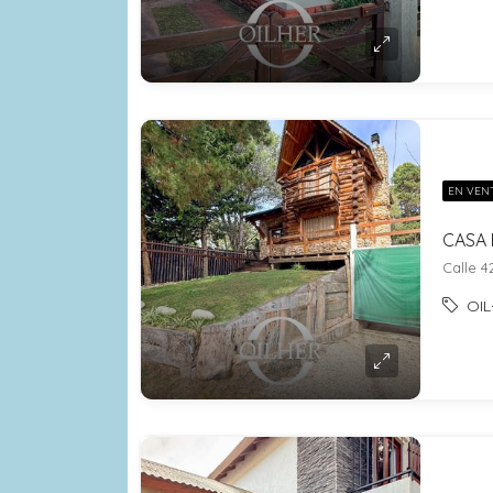
EN VEN
Calle 4
OIL