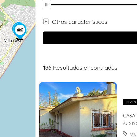
Otras características
186
Resultados encontrados
EN VEN
Av.6 19
OIL