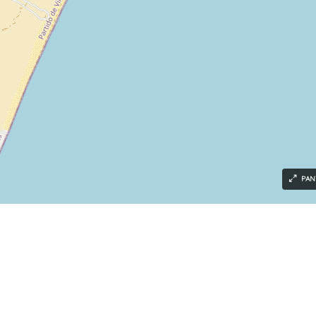
PAN
Tu inmo
Aveni