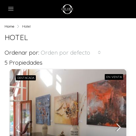
Home
Hotel
HOTEL
Ordenar por:
Orden por defecto
5 Propiedades
EN VENTA
DESTACADA