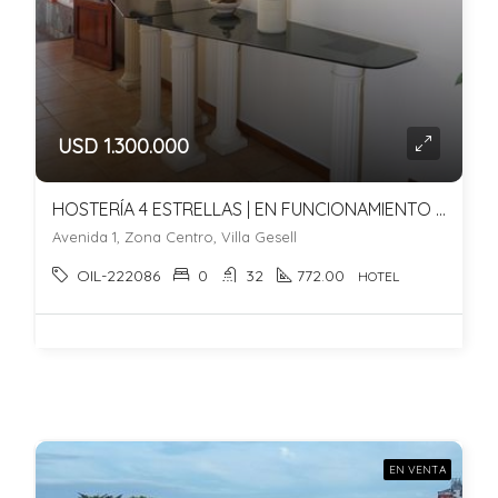
USD 1.300.000
HOSTERÍA 4 ESTRELLAS | EN FUNCIONAMIENTO | TURISMO Y RENTABILIDAD | VILLA GESELL
Avenida 1, Zona Centro, Villa Gesell
OIL-222086
0
32
772.00
HOTEL
EN VENTA