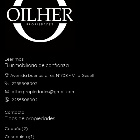
Leer más
Tu inmobiliaria de confianza
Avenida buenos aires N°708 - Villa Gesell
2255508002
oilherpropiedades@gmail.com
2255508002
Contacto
Tipos de propiedades
Cabaña
(2)
Casaquinta
(1)