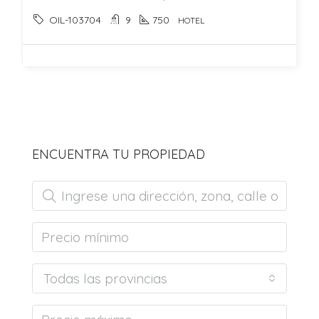
OIL-103704
9
750
HOTEL
ENCUENTRA TU PROPIEDAD
Todas las provincias