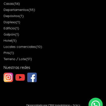
Casas
(56)
Departamentos
(55)
Depósitos
(1)
Dúplexs
(1)
Edificio
(1)
Galpón
(1)
Hotel
(5)
Locales comerciales
(10)
PHs
(1)
Terreno / Lote
(51)
Nuestras redes
Desarrollado por
CRM Inmobiliario - 2clics