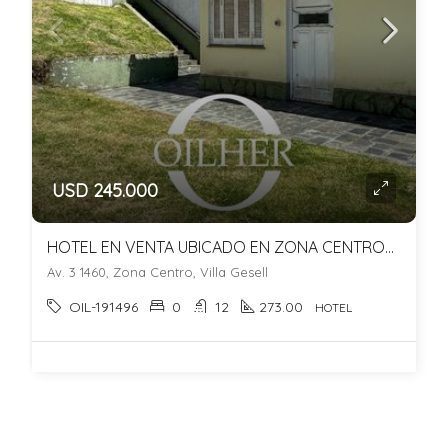
USD 245.000
HOTEL EN VENTA UBICADO EN ZONA CENTRO/SUR
Av. 3 1460, Zona Centro, Villa Gesell
OIL-191496
0
12
273.00
HOTEL