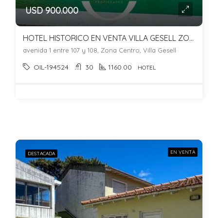
USD 900.000
HOTEL HISTORICO EN VENTA VILLA GESELL ZONA CENTRO A 100MTS DE LA PLAYA!!
avenida 1 entre 107 y 108, Zona Centro, Villa Gesell
OIL-194524
30
1160.00
HOTEL
EN VENTA
DESTACADA