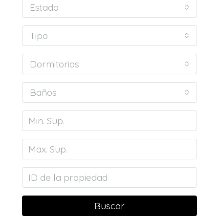
Estado
Tipo
Dormitorios
Baños
Buscar