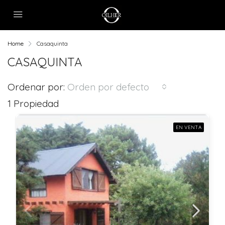
Home
Casaquinta
CASAQUINTA
Ordenar por:
Orden por defecto
1 Propiedad
EN VENTA