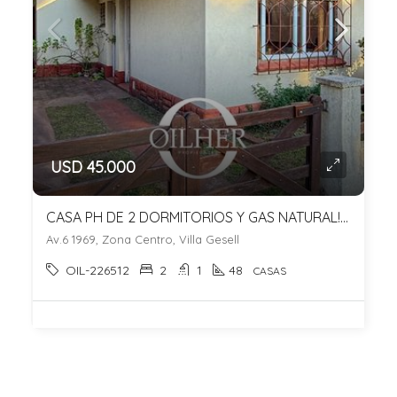
USD 45.000
CASA PH DE 2 DORMITORIOS Y GAS NATURAL! ZONA BOTTGER – SIN EXPENSAS!
Av.6 1969, Zona Centro, Villa Gesell
OIL-226512
2
1
48
CASAS