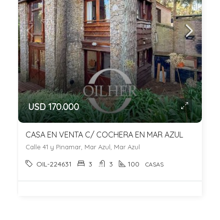
USD 170.000
CASA EN VENTA C/ COCHERA EN MAR AZUL
Calle 41 y Pinamar, Mar Azul, Mar Azul
OIL-224631
3
3
100
CASAS