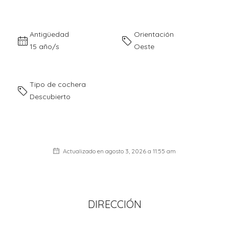
Antigüedad
Orientación
15 año/s
Oeste
Tipo de cochera
Descubierto
Actualizado en agosto 3, 2026 a 11:55 am
DIRECCIÓN