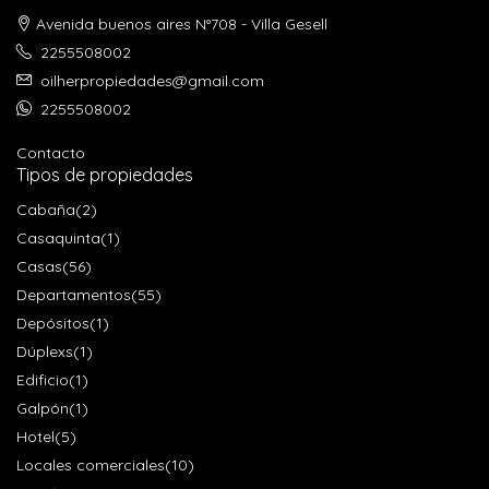
Avenida buenos aires N°708 - Villa Gesell
2255508002
oilherpropiedades@gmail.com
2255508002
Contacto
Tipos de propiedades
Cabaña
(2)
Casaquinta
(1)
Casas
(56)
Departamentos
(55)
Depósitos
(1)
Dúplexs
(1)
Edificio
(1)
Galpón
(1)
Hotel
(5)
Locales comerciales
(10)