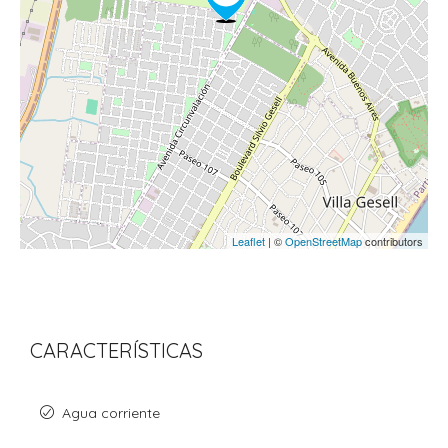
Leaflet
| ©
OpenStreetMap
contributors
CARACTERÍSTICAS
Agua corriente