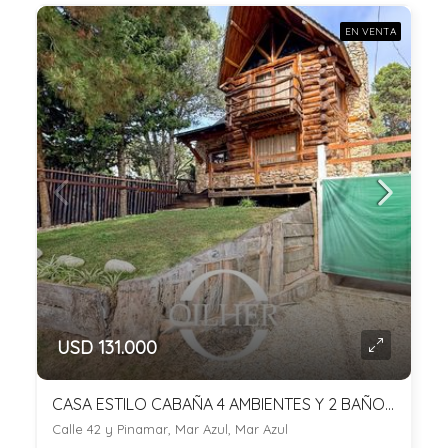
EN VENTA
USD 131.000
CASA ESTILO CABAÑA 4 AMBIENTES Y 2 BAÑOS EN MAR AZUL!! LOTE DE 475M2
Calle 42 y Pinamar, Mar Azul, Mar Azul