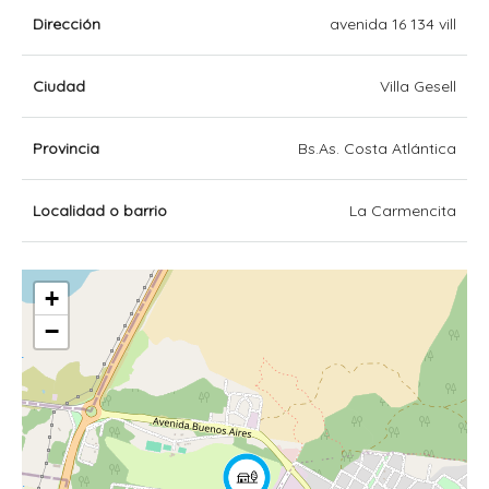
Dirección
avenida 16 134 vill
Ciudad
Villa Gesell
Provincia
Bs.As. Costa Atlántica
Localidad o barrio
La Carmencita
+
−