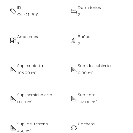
ID
Dormitorios
OIL-214910
2
Ambientes
Baños
3
2
Sup. cubierta
Sup. descubierta
106.00 m²
0.00 m²
Sup. semicubierta
Sup. total
0.00 m²
106.00 m²
Sup. del terreno
Cochera
450 m²
1