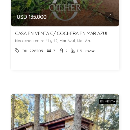
USD 135.000
CASA EN VENTA C/ COCHERA EN MAR AZUL
Necochea entre 41 y 42, Mar Azul, Mar Azul
OIL-226209
3
2
115
CASAS
EN VENTA