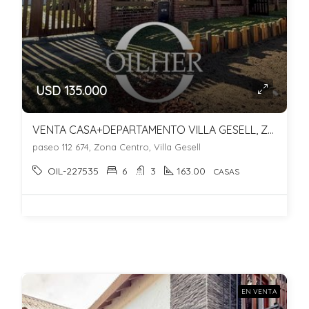
USD 135.000
VENTA CASA+DEPARTAMENTO VILLA GESELL, ZONA RESIDENCIAL CON GAS NATURAL
paseo 112 674, Zona Centro, Villa Gesell
OIL-227535
6
3
163.00
CASAS
EN VENTA