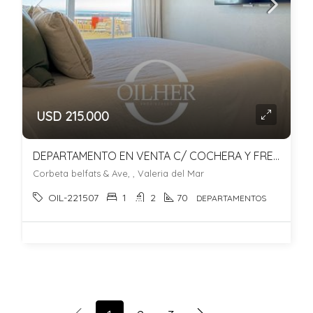
USD 215.000
DEPARTAMENTO EN VENTA C/ COCHERA Y FRENTE AL MAR – VALERIA DEL MAR
Corbeta belfats & Ave, , Valeria del Mar
OIL-221507
1
2
70
DEPARTAMENTOS