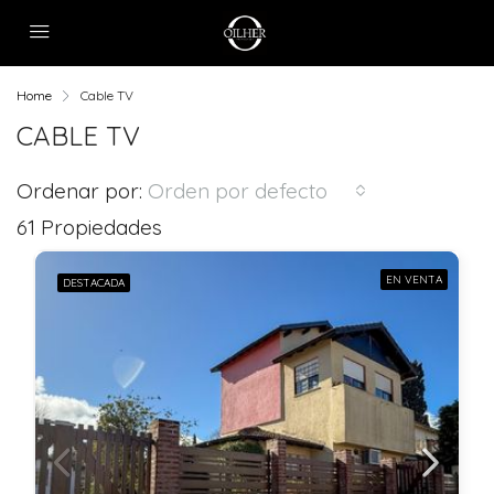
Home
Cable TV
CABLE TV
Ordenar por:
Orden por defecto
61 Propiedades
EN VENTA
DESTACADA