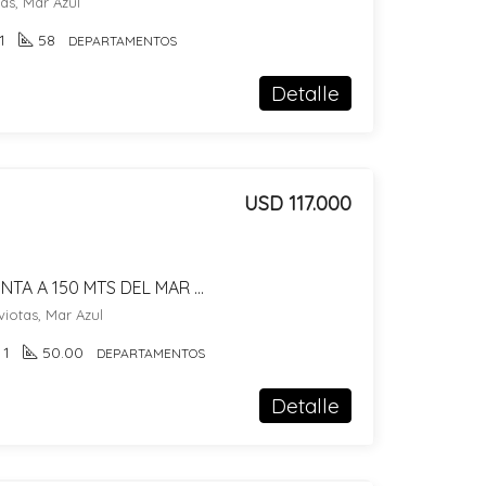
as, Mar Azul
1
58
DEPARTAMENTOS
Detalle
USD 117.000
DEPARTAMENTO EN VENTA A 150 MTS DEL MAR EN LAS GAVIOTAS
viotas, Mar Azul
1
50.00
DEPARTAMENTOS
Detalle