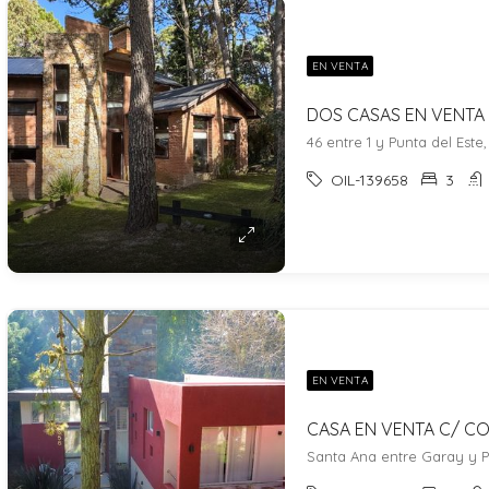
EN VENTA
46 entre 1 y Punta del Este
OIL-139658
3
EN VENTA
Santa Ana entre Garay y P