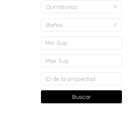
Dormitorios
Baños
Buscar