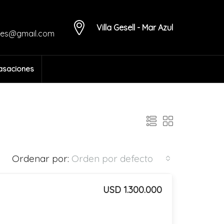
Villa Gesell - Mar Azul
des@gmail.com
asaciones
Ordenar por:
Orden por defecto
USD 1.300.000