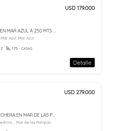
USD 179.000
DOS CASAS EN VENTA EN MAR AZUL A 250 MTS DEL MAR !!!!!
, Mar Azul, Mar Azul
2
175
CASAS
Detalle
USD 279.000
CASA EN VENTA C/ COCHERA EN MAR DE LAS PAMPAS
edroni, , Mar de las Pampas