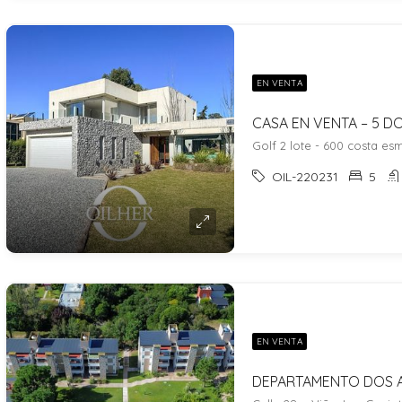
EN VENTA
Golf 2 lote - 600 costa es
OIL-220231
5
EN VENTA