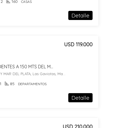
2
160
CASAS
Detalle
USD 119.000
DEPARTAMENTO 2 AMBIENTES A 150 MTS DEL MAR EN LAS GAVIOTAS
CALLE 31 ENTRE MAR AZUL Y MAR DEL PLATA, Las Gaviotas, Mar Azul
1
85
DEPARTAMENTOS
Detalle
USD 210.000